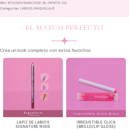
SKU:
BT103611/BARCODE: BL-PP1975-02
Categorías:
LABIOS
,
MAQUILLAJE
EL MATCH PERFECTO
Crea un look completo con estos favoritos
LAPIZ DE LABIOS
IRRESISTIBLE CLICK
SIGNATURE NUDE
(BRILLO/LIP GLOSS)