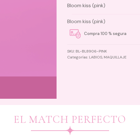
Bloom kiss (pink)
Bloom kiss (pink)
Compra 100 % segura
SKU:
BL-BL8906-PINK
Categorías:
LABIOS
,
MAQUILLAJE
EL MATCH PERFECTO