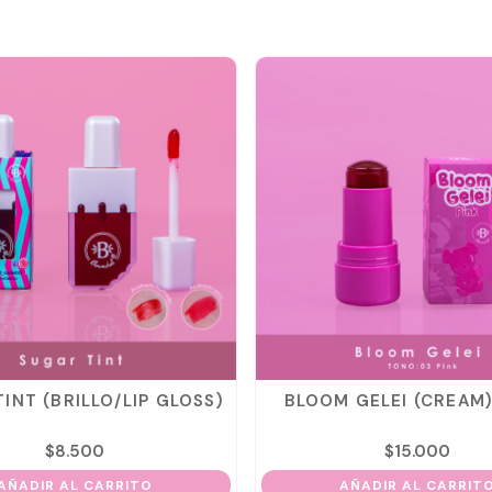
INT (BRILLO/LIP GLOSS)
BLOOM GELEI (CREAM)
$
8.500
$
15.000
AÑADIR AL CARRITO
AÑADIR AL CARRIT