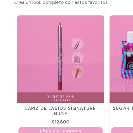
Crea un look completo con estos favoritos
AL
LAPIZ DE LABIOS SIGNATURE
SUGAR T
NUDE
$
12.800
AÑADIR AL CARRITO