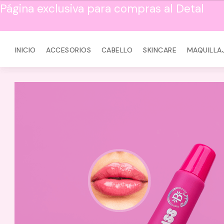
Página exclusiva para compras al Detal
INICIO
ACCESORIOS
CABELLO
SKINCARE
MAQUILLA