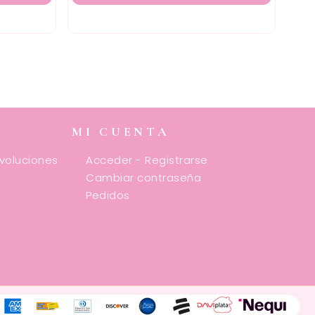
MI CUENTA
evoluciones
Acceder - Registrarse
Cambiar contraseña
Pedidos