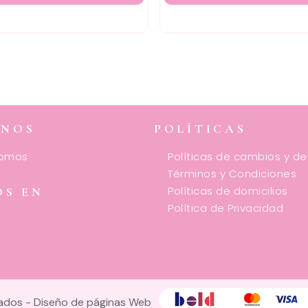
ENOS
POLÍTICAS
somos
Políticas de cambios y d
Términos y Condiciones
Políticas de domicilios
OS EN
Política de Privacidad
vados -
Diseño de páginas Web