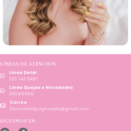
LÍNEAS DE ATENCIÓN
Línea Detal
323 743 6487
Línea Quejas o Novedades
3004159615
Correo
bloomshellpaginaweb@gmail.com
SÍGUENOS EN