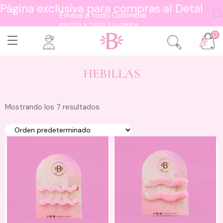
Página exclusiva para compras al Detal
ENVÍOS A TODO COLOMBIA
0
HEBILLAS
Mostrando los 7 resultados