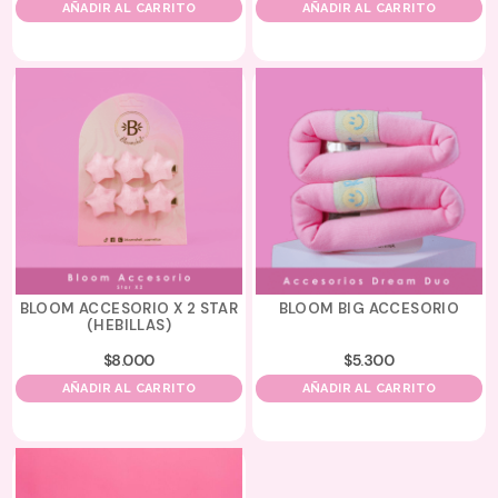
AÑADIR AL CARRITO
AÑADIR AL CARRITO
BLOOM ACCESORIO X 2 STAR
BLOOM BIG ACCESORIO
(HEBILLAS)
$
8.000
$
5.300
AÑADIR AL CARRITO
AÑADIR AL CARRITO