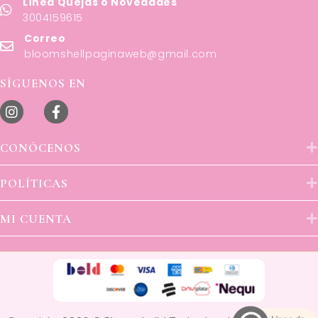
Línea Quejas o Novedades
3004159615
Correo
bloomshellpaginaweb@gmail.com
SÍGUENOS EN
CONÓCENOS
POLÍTICAS
MI CUENTA