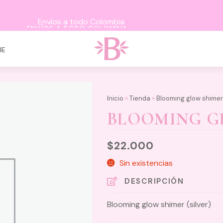
ENVÍOS A TODO COLOMBIA
JE
Inicio
»
Tienda
»
Blooming glow shimer 
BLOOMING GL
$
22.000
Sin existencias
DESCRIPCIÓN
Blooming glow shimer (silver)