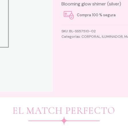
Blooming glow shimer (silver)
Compra 100 % segura
SKU:
BL-SS57510-02
Categorías:
CORPORAL
,
ILUMINADOR
,
M
EL MATCH PERFECTO