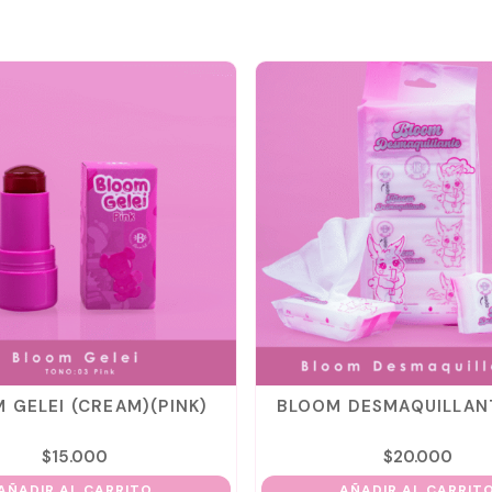
 GELEI (CREAM)(PINK)
BLOOM DESMAQUILLANT
$
15.000
$
20.000
AÑADIR AL CARRITO
AÑADIR AL CARRIT