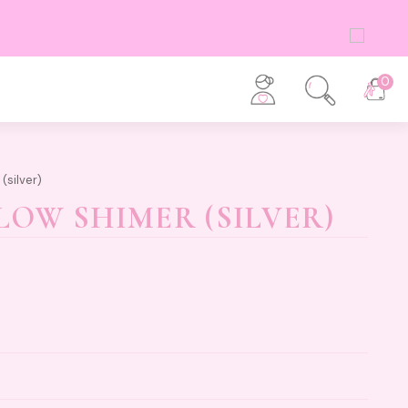
0
(silver)
OW SHIMER (SILVER)