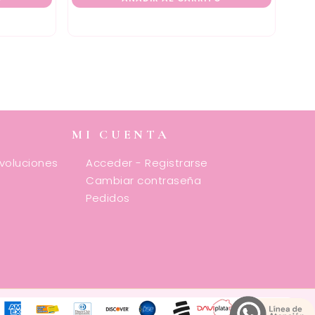
MI CUENTA
evoluciones
Acceder - Registrarse
Cambiar contraseña
Pedidos