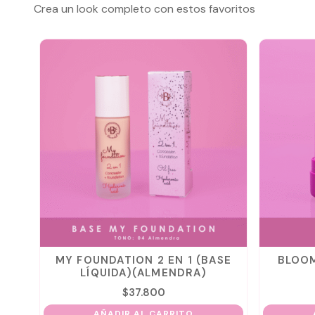
Crea un look completo con estos favoritos
 DE
MY FOUNDATION 2 EN 1 (BASE
BLOOM
LÍQUIDA)(ALMENDRA)
$
37.800
AÑADIR AL CARRITO