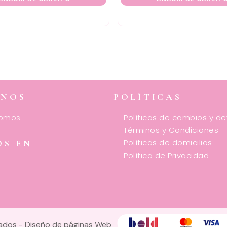
ENOS
POLÍTICAS
somos
Políticas de cambios y d
Términos y Condiciones
Políticas de domicilios
OS EN
Política de Privacidad
vados -
Diseño de páginas Web