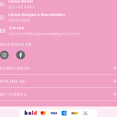
Línea Detal
323 743 6487
Línea Quejas o Novedades
3004159615
Correo
bloomshellpaginaweb@gmail.com
SÍGUENOS EN
CONÓCENOS
POLÍTICAS
MI CUENTA