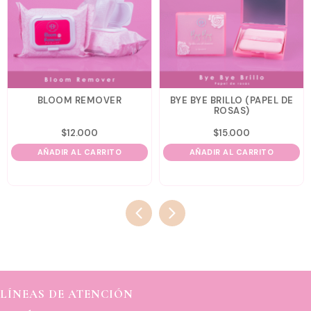
BLOOM REMOVER
BYE BYE BRILLO (PAPEL DE
ROSAS)
$
12.000
$
15.000
AÑADIR AL CARRITO
AÑADIR AL CARRITO
LÍNEAS DE ATENCIÓN