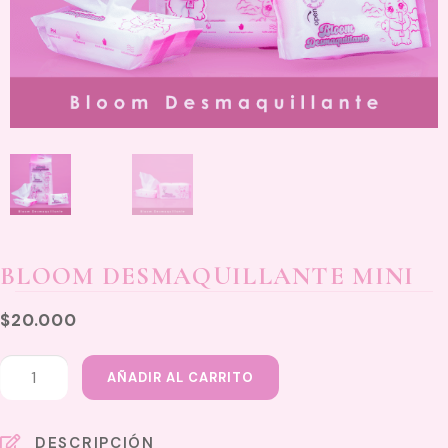
BLOOM DESMAQUILLANTE MINI
$
20.000
Bloom
AÑADIR AL CARRITO
desmaquillante
mini
cantidad
DESCRIPCIÓN