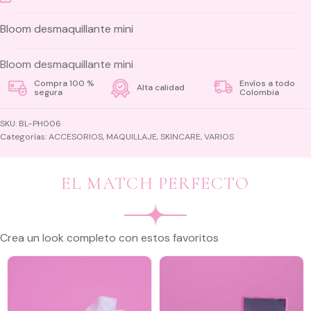
Bloom desmaquillante mini
Bloom desmaquillante mini
Compra 100 %
Envíos a todo
Alta calidad
segura
Colombia
SKU:
BL-PH006
Categorías:
ACCESORIOS
,
MAQUILLAJE
,
SKINCARE
,
VARIOS
EL MATCH PERFECTO
Crea un look completo con estos favoritos