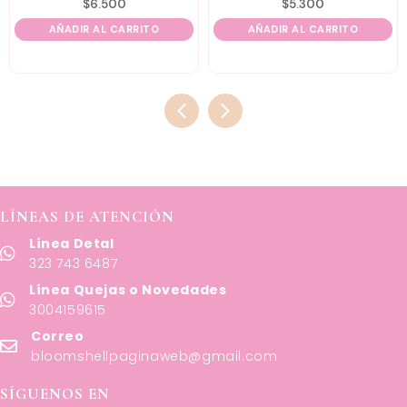
$
6.500
$
5.300
AÑADIR AL CARRITO
AÑADIR AL CARRITO
LÍNEAS DE ATENCIÓN
Línea Detal
323 743 6487
Línea Quejas o Novedades
3004159615
Correo
bloomshellpaginaweb@gmail.com
SÍGUENOS EN