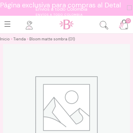
Página exclusiva para compras al Detal
ENVÍOS A TODO COLOMBIA
0
Inicio
»
Tienda
»
Bloom matte sombra (01)