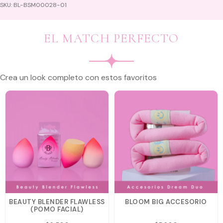
SKU:
BL-BSM00028-01
EL MATCH PERFECTO
Crea un look completo con estos favoritos
BEAUTY BLENDER FLAWLESS
BLOOM BIG ACCESORIO
(POMO FACIAL)