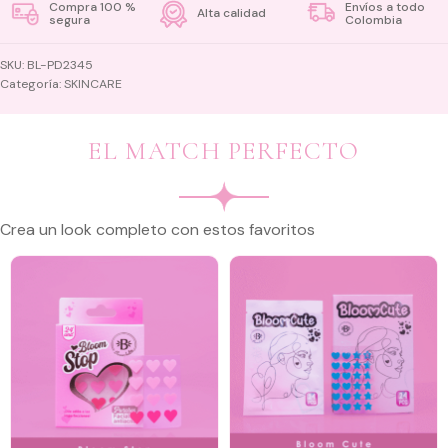
Compra 100 %
Envíos a todo
Alta calidad
segura
Colombia
SKU:
BL-PD2345
Categoría:
SKINCARE
EL MATCH PERFECTO
Crea un look completo con estos favoritos