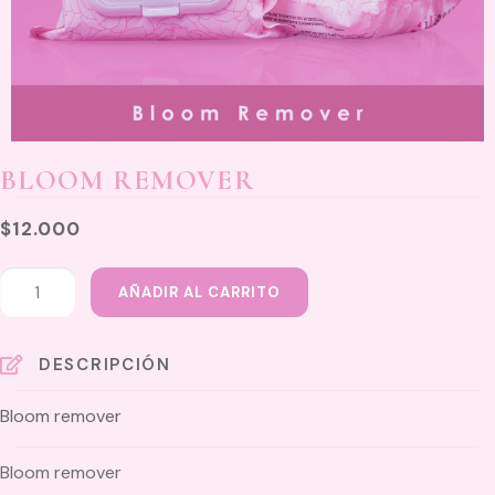
BLOOM REMOVER
$
12.000
Bloom
AÑADIR AL CARRITO
remover
cantidad
DESCRIPCIÓN
Bloom remover
Bloom remover