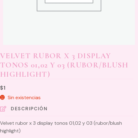
VELVET RUBOR X 3 DISPLAY
TONOS 01,02 Y 03 (RUBOR/BLUSH
HIGHLIGHT)
$
1
Sin existencias
DESCRIPCIÓN
Velvet rubor x 3 display tonos 01,02 y 03 (rubor/blush
highlight)