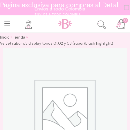
Página exclusiva para compras al Detal
ENVÍOS A TODO COLOMBIA
0
Inicio
»
Tienda
»
Velvet rubor x 3 display tonos 01,02 y 03 (rubor/blush highlight)