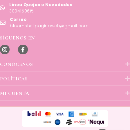
Línea Quejas o Novedades
3004159615
Correo
bloomshellpaginaweb@gmail.com
SÍGUENOS EN
CONÓCENOS
POLÍTICAS
MI CUENTA