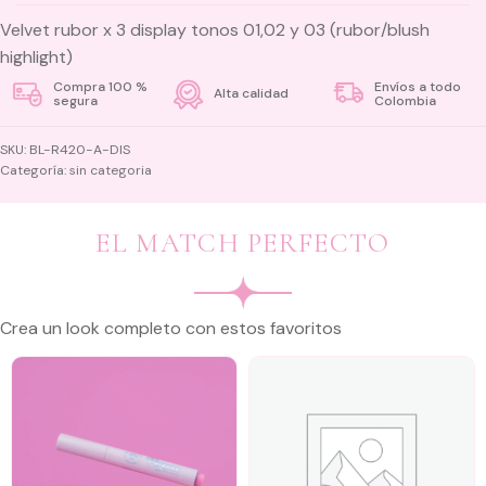
Velvet rubor x 3 display tonos 01,02 y 03 (rubor/blush
highlight)
Compra 100 %
Envíos a todo
Alta calidad
segura
Colombia
SKU:
BL-R420-A-DIS
Categoría:
sin categoria
EL MATCH PERFECTO
Crea un look completo con estos favoritos