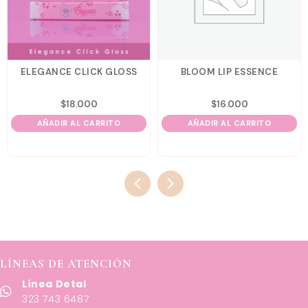
ELEGANCE CLICK GLOSS
BLOOM LIP ESSENCE
$
18.000
$
16.000
AÑADIR AL CARRITO
AÑADIR AL CARRITO
LÍNEAS DE ATENCIÓN
Línea Detal
323 743 6487