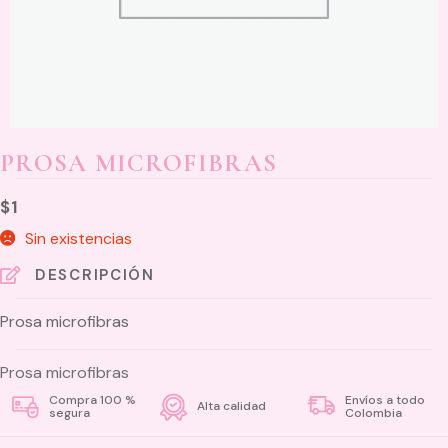
PROSA MICROFIBRAS
$
1
Sin existencias
DESCRIPCIÓN
Prosa microfibras
Prosa microfibras
Compra 100 %
Envíos a todo
Alta calidad
segura
Colombia