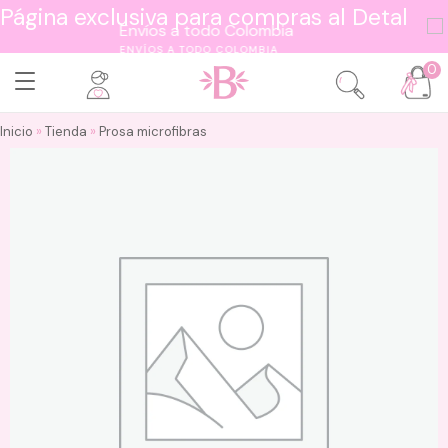
Página exclusiva para compras al Detal
ENVÍOS A TODO COLOMBIA
0
Inicio
»
Tienda
»
Prosa microfibras