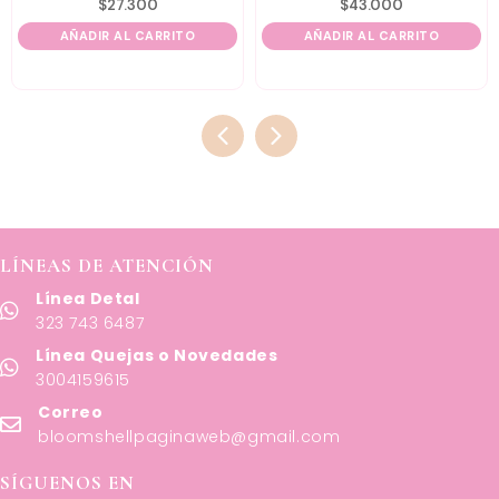
$
27.300
$
43.000
AÑADIR AL CARRITO
AÑADIR AL CARRITO
LÍNEAS DE ATENCIÓN
Línea Detal
323 743 6487
Línea Quejas o Novedades
3004159615
Correo
bloomshellpaginaweb@gmail.com
SÍGUENOS EN