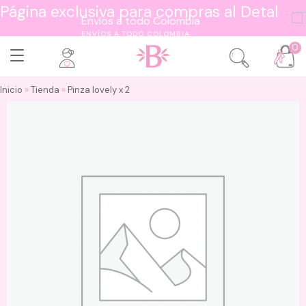
Página exclusiva para compras al Detal
ENVÍOS A TODO COLOMBIA
0
Inicio
»
Tienda
»
Pinza lovely x 2