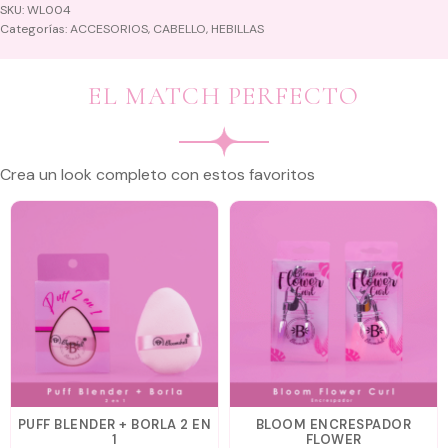
SKU:
WL004
Categorías:
ACCESORIOS
,
CABELLO
,
HEBILLAS
EL MATCH PERFECTO
Crea un look completo con estos favoritos
PUFF BLENDER + BORLA 2 EN
BLOOM ENCRESPADOR
1
FLOWER