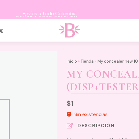
ENVÍOS A TODO COLOMBIA
JE
Inicio
»
Tienda
»
My concealer new 10 
MY CONCEALE
(DISP+TESTER
$
1
Sin existencias
DESCRIPCIÓN