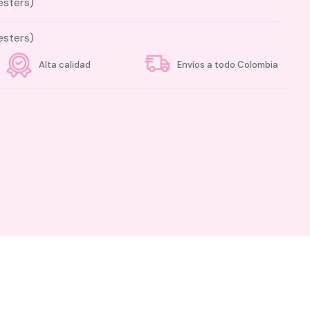
esters)
esters)
Alta calidad
Envíos a todo Colombia