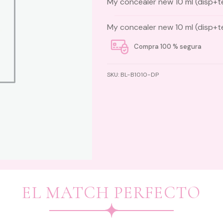
My concealer new 10 ml (disp+t
My concealer new 10 ml (disp+t
Compra 100 % segura
SKU:
BL-B1010-DP
EL MATCH PERFECTO