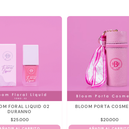
OM FORAL LIQUID 02
BLOOM PORTA COSME
DURANNO
$
25.000
$
20.000
AÑADIR AL CARRITO
AÑADIR AL CARRIT