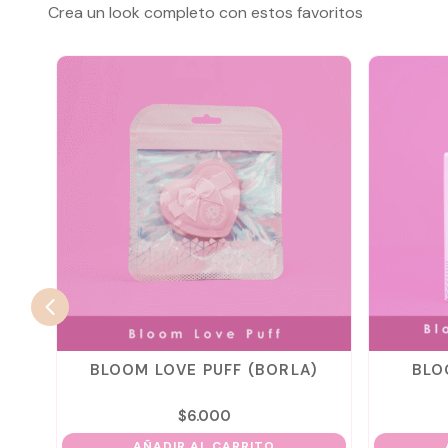
Crea un look completo con estos favoritos
AS
BLOOM LOVE PUFF (BORLA)
BLO
$
6.000
AÑADIR AL CARRITO