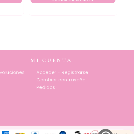
MI CUENTA
evoluciones
Acceder - Registrarse
Cambiar contraseña
Pedidos