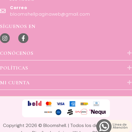
Correo
bloomshellpaginaweb@gmail.com
SÍGUENOS EN
CONÓCENOS
POLÍTICAS
MI CUENTA
Copyright 2026 © Bloomshell. | Todos los derechos