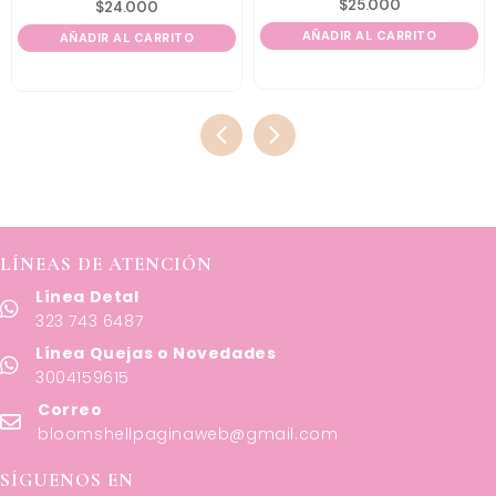
$
25.000
$
24.000
AÑADIR AL CARRITO
AÑADIR AL CARRITO
LÍNEAS DE ATENCIÓN
Línea Detal
323 743 6487
Línea Quejas o Novedades
3004159615
Correo
bloomshellpaginaweb@gmail.com
SÍGUENOS EN