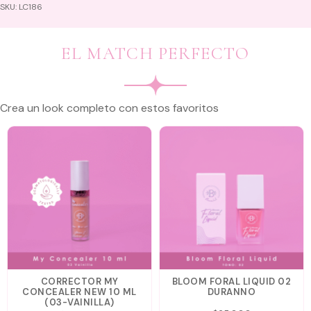
SKU:
LC186
EL MATCH PERFECTO
Crea un look completo con estos favoritos
CORRECTOR MY
BLOOM FORAL LIQUID 02
CONCEALER NEW 10 ML
DURANNO
(03-VAINILLA)