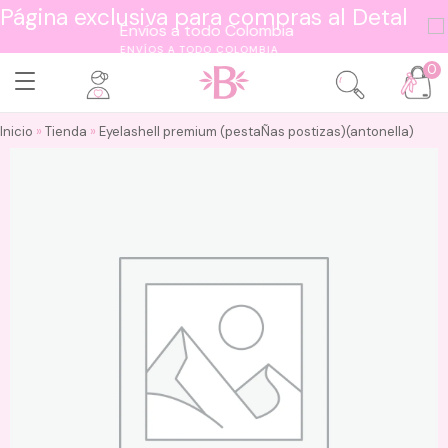
Página exclusiva para compras al Detal
ENVÍOS A TODO COLOMBIA
0
Inicio
»
Tienda
»
Eyelashell premium (pestaÑas postizas)(antonella)