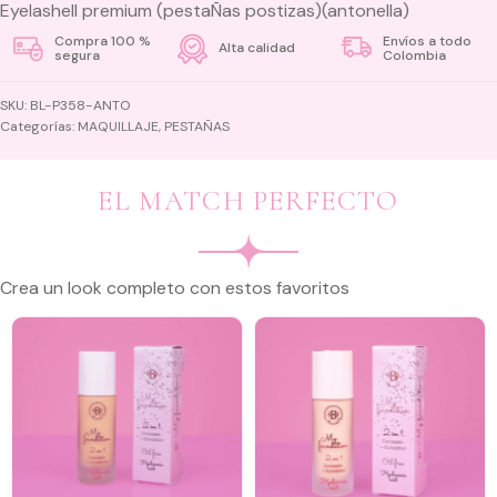
Eyelashell premium (pestaÑas postizas)(antonella)
Compra 100 %
Envíos a todo
Alta calidad
segura
Colombia
SKU:
BL-P358-ANTO
Categorías:
MAQUILLAJE
,
PESTAÑAS
EL MATCH PERFECTO
Crea un look completo con estos favoritos