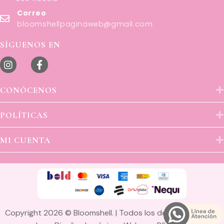
Correo
bloomshellpaginaweb@gmail.com
SÍGUENOS EN
CONÓCENOS
POLÍTICAS
MI CUENTA
Copyright 2026 © Bloomshell. | Todos los derechos