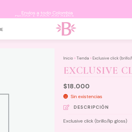
ENVÍOS A TODO COLOMBIA
JE
Inicio
»
Tienda
»
Exclusive click (brillo/
EXCLUSIVE CL
$
18.000
Sin existencias
DESCRIPCIÓN
Exclusive click (brillo/lip gloss)