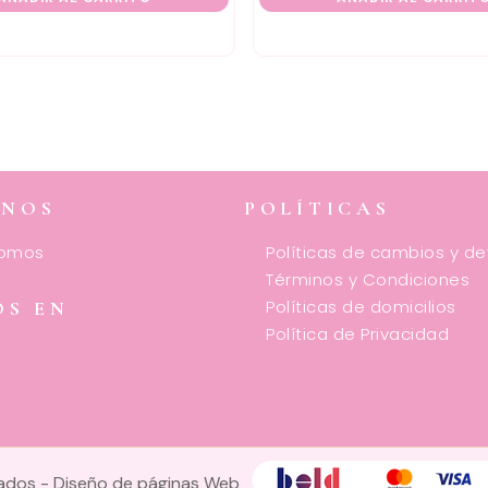
ENOS
POLÍTICAS
somos
Políticas de cambios y d
Términos y Condiciones
Políticas de domicilios
OS EN
Política de Privacidad
vados -
Diseño de páginas Web