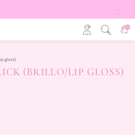
0
lip gloss)
ICK (BRILLO/LIP GLOSS)