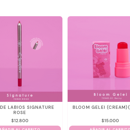
 DE LABIOS SIGNATURE
BLOOM GELEI (CREAM)
ROSE
$
12.800
$
15.000
AÑADIR AL CARRITO
AÑADIR AL CARRIT