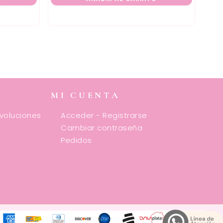
MI CUENTA
evoluciones
Acceder - Registrarse
Cambiar contraseña
Pedidos