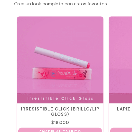
Crea un look completo con estos favoritos
AL
IRRESISTIBLE CLICK (BRILLO/LIP
LAPIZ
GLOSS)
$
18.000
AÑADIR AL CARRITO