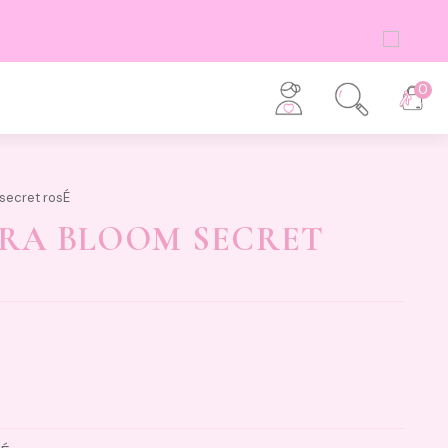
0
secret rosÉ
RA BLOOM SECRET