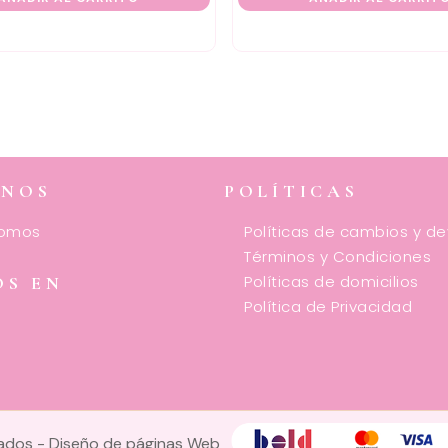
ENOS
POLÍTICAS
somos
Políticas de cambios y d
Términos y Condiciones
Políticas de domicilios
OS EN
Política de Privacidad
vados -
Diseño de páginas Web