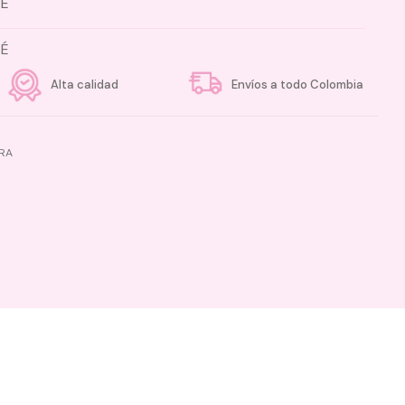
sÉ
sÉ
Alta calidad
Envíos a todo Colombia
RA