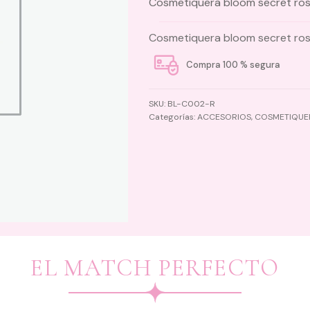
Cosmetiquera bloom secret ro
Cosmetiquera bloom secret ro
Compra 100 % segura
SKU:
BL-C002-R
Categorías:
ACCESORIOS
,
COSMETIQUE
EL MATCH PERFECTO