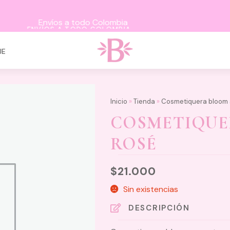
ENVÍOS A TODO COLOMBIA
JE
Inicio
»
Tienda
»
Cosmetiquera bloom 
COSMETIQUE
ROSÉ
$
21.000
Sin existencias
DESCRIPCIÓN