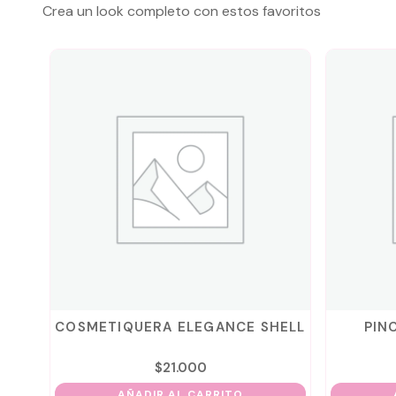
Crea un look completo con estos favoritos
NNY
COSMETIQUERA ELEGANCE SHELL
PIN
$
21.000
AÑADIR AL CARRITO