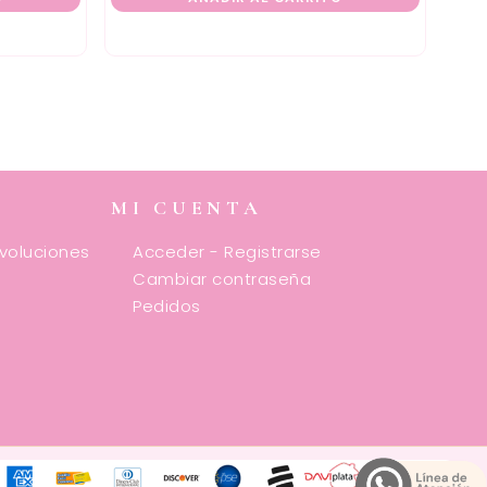
MI CUENTA
evoluciones
Acceder - Registrarse
Cambiar contraseña
Pedidos