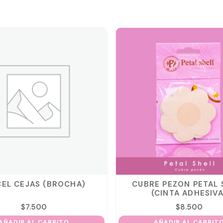
CEL CEJAS (BROCHA)
CUBRE PEZON PETAL 
(CINTA ADHESIVA
$
7.500
$
8.500
AÑADIR AL CARRITO
AÑADIR AL CARRIT