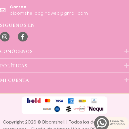
Correo
bloomshellpaginaweb@gmail.com
SÍGUENOS EN
CONÓCENOS
POLÍTICAS
MI CUENTA
Copyright 2026 © Bloomshell. | Todos los derechos