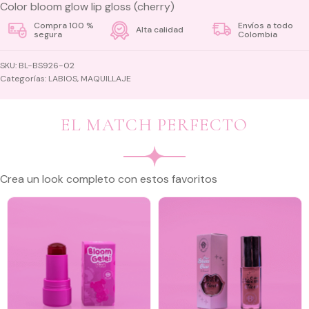
Color bloom glow lip gloss (cherry)
Compra 100 %
Envíos a todo
Alta calidad
segura
Colombia
SKU:
BL-BS926-02
Categorías:
LABIOS
,
MAQUILLAJE
EL MATCH PERFECTO
Crea un look completo con estos favoritos