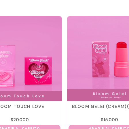
LOOM TOUCH LOVE
BLOOM GELEI (CREAM)
$
20.000
$
15.000
AÑADIR AL CARRITO
AÑADIR AL CARRIT