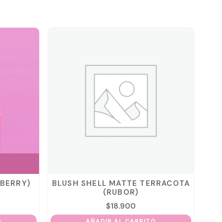
(BERRY)
BLUSH SHELL MATTE TERRACOTA
(RUBOR)
$
18.900
O
AÑADIR AL CARRITO