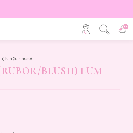
0
sh) lum (luminoso)
(RUBOR/BLUSH) LUM