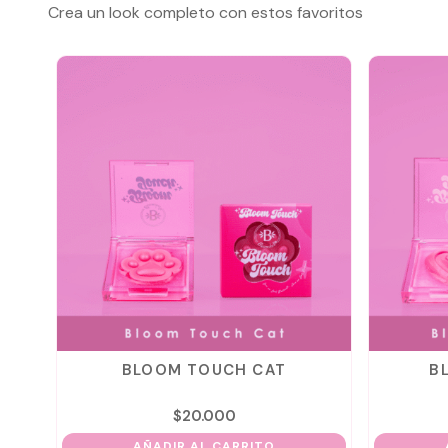
Crea un look completo con estos favoritos
COTA
BLOOM TOUCH CAT
B
$
20.000
AÑADIR AL CARRITO