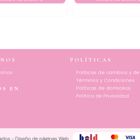
ENOS
POLÍTICAS
somos
Políticas de cambios y d
Términos y Condiciones
Políticas de domicilios
OS EN
Política de Privacidad
vados -
Diseño de páginas Web