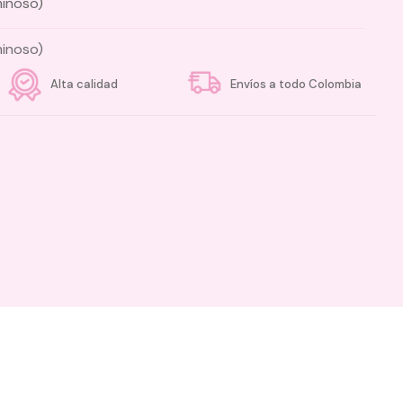
minoso)
minoso)
Alta calidad
Envíos a todo Colombia