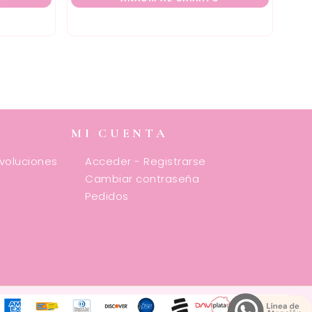
MI CUENTA
evoluciones
Acceder - Registrarse
Cambiar contraseña
Pedidos