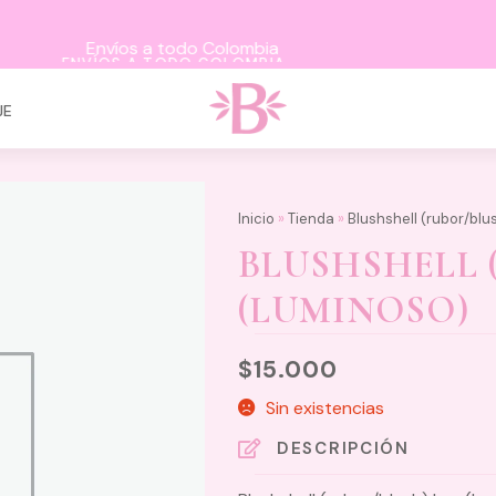
ENVÍOS A TODO COLOMBIA
JE
Inicio
»
Tienda
»
Blushshell (rubor/blu
BLUSHSHELL 
(LUMINOSO)
$
15.000
Sin existencias
DESCRIPCIÓN