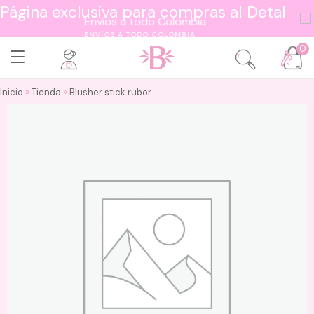
Página exclusiva para compras al Detal
ENVÍOS A TODO COLOMBIA
0
Inicio
»
Tienda
»
Blusher stick rubor