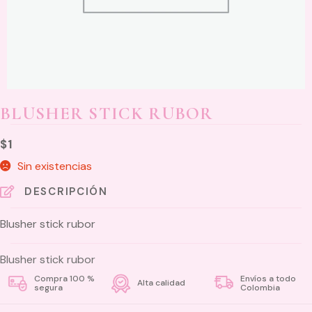
BLUSHER STICK RUBOR
$
1
Sin existencias
DESCRIPCIÓN
Blusher stick rubor
Blusher stick rubor
Compra 100 %
Envíos a todo
Alta calidad
segura
Colombia