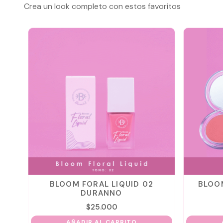
Crea un look completo con estos favoritos
BLOOM FORAL LIQUID 02
BLOOM BLUSHY 
DURANNO
$
25.000
$
25.00
AÑADIR AL CARRITO
AÑADIR AL C