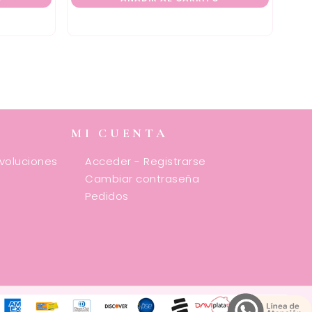
MI CUENTA
evoluciones
Acceder - Registrarse
Cambiar contraseña
Pedidos