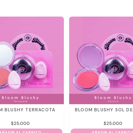
TERRACOTA
BLOOM BLUSHY SOL DE TARDE
0
$
25.000
ARRITO
AÑADIR AL CARRITO