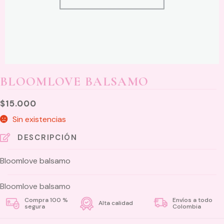
BLOOMLOVE BALSAMO
$
15.000
Sin existencias
DESCRIPCIÓN
Bloomlove balsamo
Bloomlove balsamo
Compra 100 %
Envíos a todo
Alta calidad
segura
Colombia