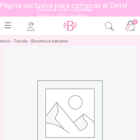
Página exclusiva para compras al Detal
ENVÍOS A TODO COLOMBIA
0
Inicio
»
Tienda
»
Bloomlove balsamo