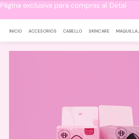
Página exclusiva para compras al Detal
INICIO
ACCESORIOS
CABELLO
SKINCARE
MAQUILLA