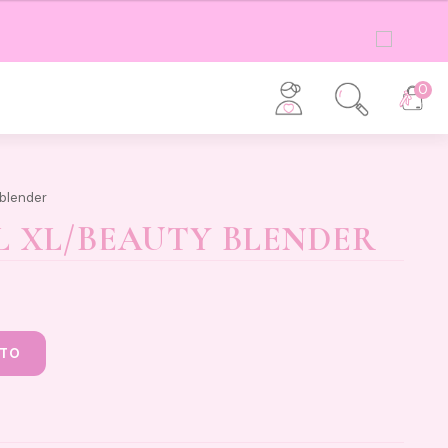
0
 blender
 XL/BEAUTY BLENDER
ITO