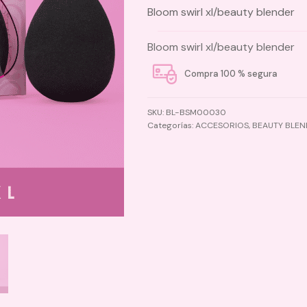
Bloom swirl xl/beauty blender
Bloom swirl xl/beauty blender
Compra 100 % segura
SKU:
BL-BSM00030
Categorías:
ACCESORIOS
,
BEAUTY BLE