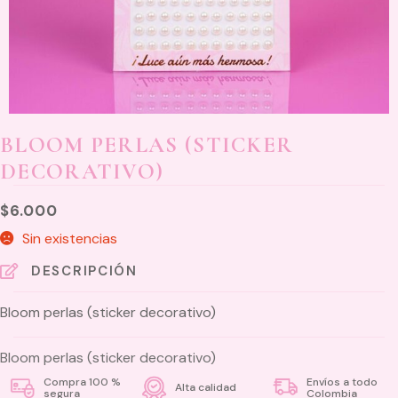
BLOOM PERLAS (STICKER
DECORATIVO)
$
6.000
Sin existencias
DESCRIPCIÓN
Bloom perlas (sticker decorativo)
Bloom perlas (sticker decorativo)
Compra 100 %
Envíos a todo
Alta calidad
segura
Colombia