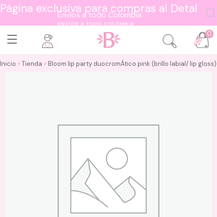
Página exclusiva para compras al Detal
ENVÍOS A TODO COLOMBIA
0
Inicio
»
Tienda
»
Bloom lip party duocromÁtico pink (brillo labial/ lip gloss)