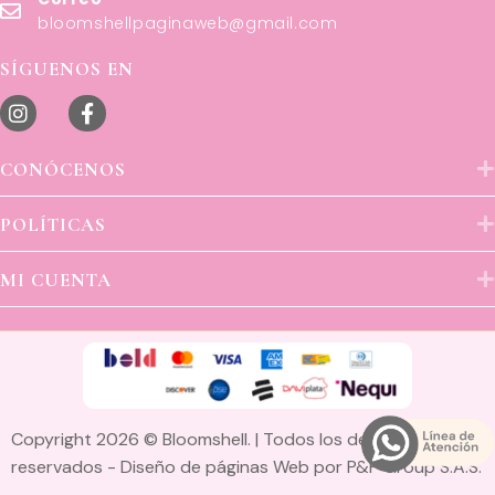
bloomshellpaginaweb@gmail.com
SÍGUENOS EN
CONÓCENOS
POLÍTICAS
MI CUENTA
Copyright 2026 © Bloomshell. | Todos los derechos
reservados -
Diseño de páginas Web
por P&P Group S.A.S.