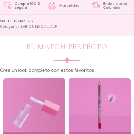
Compra 100 %
Envíos a todo
Alta calidad
segura
Colombia
SKU:
BL-BS1145-06
Categorías:
LABIOS
,
MAQUILLAJE
EL MATCH PERFECTO
Crea un look completo con estos favoritos