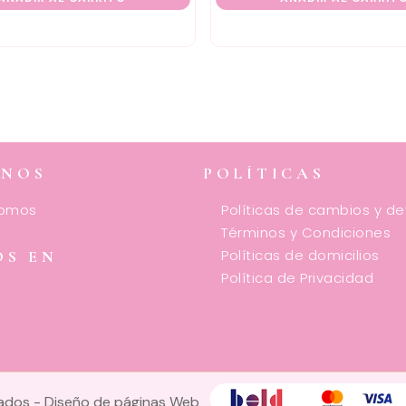
ENOS
POLÍTICAS
somos
Políticas de cambios y d
Términos y Condiciones
Políticas de domicilios
OS EN
Política de Privacidad
vados -
Diseño de páginas Web