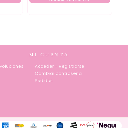
MI CUENTA
evoluciones
Acceder - Registrarse
Cambiar contraseña
Pedidos