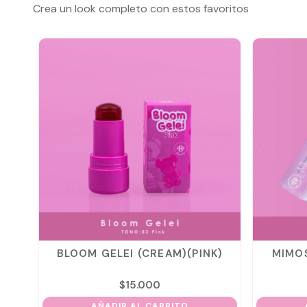
Crea un look completo con estos favoritos
AL
BLOOM GELEI (CREAM)(PINK)
MIMOS
$
15.000
AÑADIR AL CARRITO