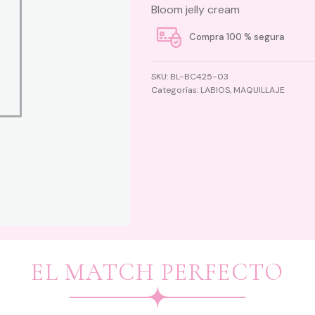
Bloom jelly cream
Compra 100 % segura
SKU:
BL-BC425-03
Categorías:
LABIOS
,
MAQUILLAJE
EL MATCH PERFECTO