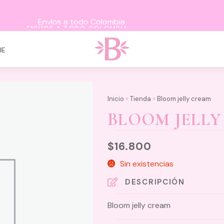
ENVÍOS A TODO COLOMBIA
JE
Inicio
»
Tienda
»
Bloom jelly cream
BLOOM JELL
$
16.800
Sin existencias
DESCRIPCIÓN
Bloom jelly cream