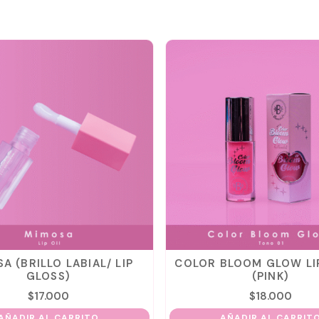
A (BRILLO LABIAL/ LIP
COLOR BLOOM GLOW LI
GLOSS)
(PINK)
$
17.000
$
18.000
AÑADIR AL CARRITO
AÑADIR AL CARRIT