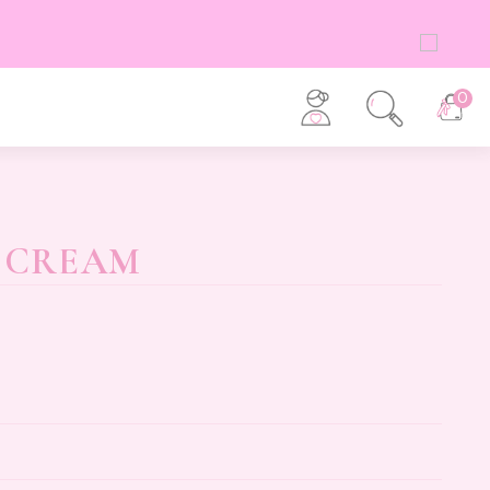
0
Y CREAM