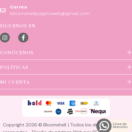
Correo
bloomshellpaginaweb@gmail.com
SÍGUENOS EN
CONÓCENOS
POLÍTICAS
MI CUENTA
Copyright 2026 © Bloomshell. | Todos los derechos