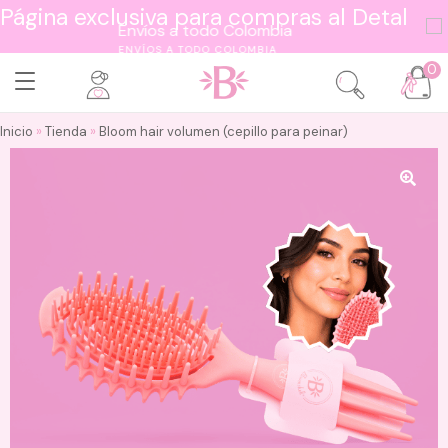
Página exclusiva para compras al Detal
ENVÍOS A TODO COLOMBIA
0
Inicio
»
Tienda
»
Bloom hair volumen (cepillo para peinar)