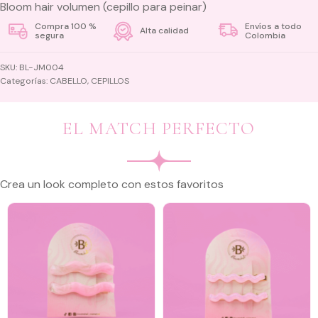
Bloom hair volumen (cepillo para peinar)
Compra 100 %
Envíos a todo
Alta calidad
segura
Colombia
SKU:
BL-JM004
Categorías:
CABELLO
,
CEPILLOS
EL MATCH PERFECTO
Crea un look completo con estos favoritos