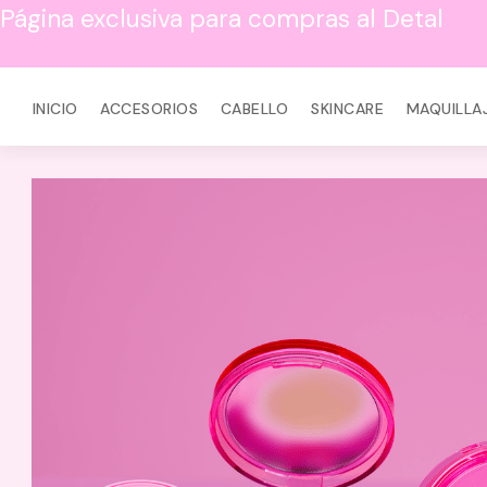
Página exclusiva para compras al Detal
INICIO
ACCESORIOS
CABELLO
SKINCARE
MAQUILLA