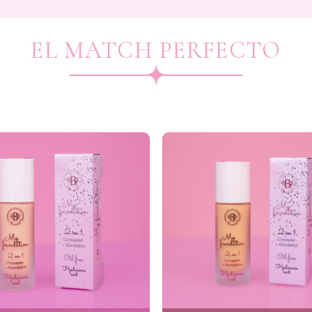
EL MATCH PERFECTO