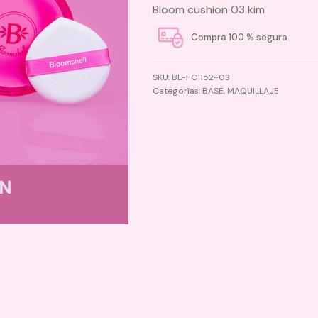
Bloom cushion 03 kim
Compra 100 % segura
SKU:
BL-FC1152-03
Categorías:
BASE
,
MAQUILLAJE