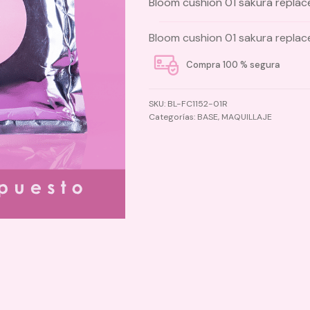
Bloom cushion 01 sakura repla
Bloom cushion 01 sakura repla
Compra 100 % segura
SKU:
BL-FC1152-01R
Categorías:
BASE
,
MAQUILLAJE