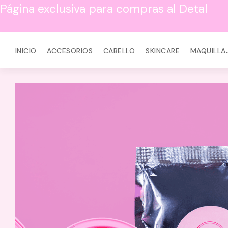
Página exclusiva para compras al Detal
INICIO
ACCESORIOS
CABELLO
SKINCARE
MAQUILLA