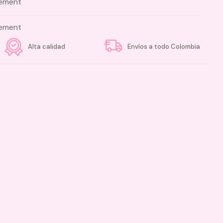
cement
cement
Alta calidad
Envíos a todo Colombia