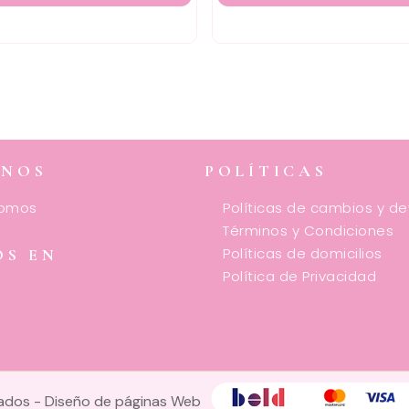
ENOS
POLÍTICAS
somos
Políticas de cambios y d
Términos y Condiciones
Políticas de domicilios
OS EN
Política de Privacidad
vados -
Diseño de páginas Web