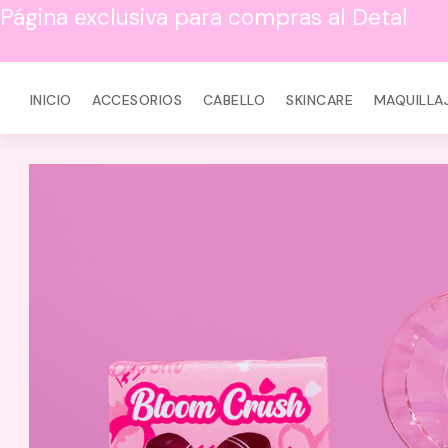
Página exclusiva para compras al Detal
INICIO
ACCESORIOS
CABELLO
SKINCARE
MAQUILLA