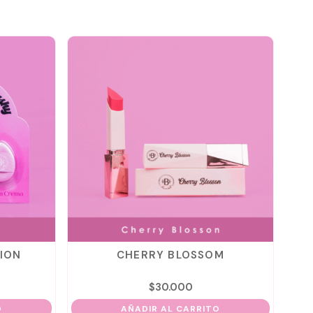
ION
CHERRY BLOSSOM
$
30.000
O
AÑADIR AL CARRITO