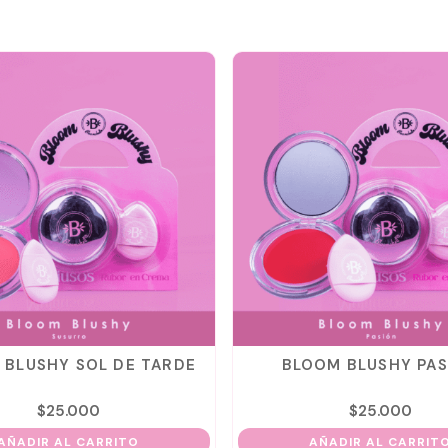
 BLUSHY SOL DE TARDE
BLOOM BLUSHY PAS
$
25.000
$
25.000
AÑADIR AL CARRITO
AÑADIR AL CARRIT