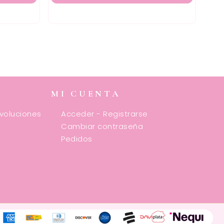
MI CUENTA
evoluciones
Acceder - Registrarse
Cambiar contraseña
Pedidos