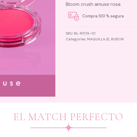
Bloom crush amuse rosa
Compra 100 % segura
SKU:
BL-R117A-01
Categorías:
MAQUILLAJE
,
RUBOR
EL MATCH PERFECTO