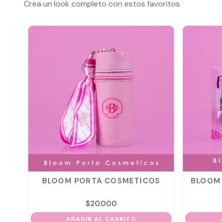
Crea un look completo con estos favoritos
E
BLOOM PORTA COSMETICOS
BLOOM 
$
20.000
AÑADIR AL CARRITO
A