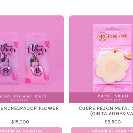
ENCRESPADOR FLOWER
CUBRE PEZON PETAL 
(CINTA ADHESIVA
$
15.000
$
8.500
ÑADIR AL CARRITO
AÑADIR AL CARRITO