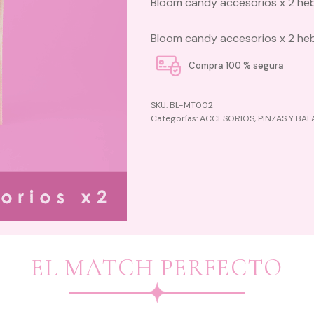
Bloom candy accesorios x 2 hebi
Bloom candy accesorios x 2 hebi
Compra 100 % segura
SKU:
BL-MT002
Categorías:
ACCESORIOS
,
PINZAS Y BAL
EL MATCH PERFECTO