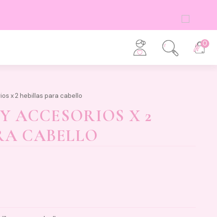
0
s x 2 hebillas para cabello
 ACCESORIOS X 2
RA CABELLO