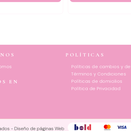
ENOS
POLÍTICAS
somos
Políticas de cambios y d
Términos y Condiciones
Políticas de domicilios
OS EN
Política de Privacidad
vados -
Diseño de páginas Web