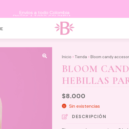
ENVÍOS A TODO COLOMBIA
JE
Inicio
»
Tienda
»
Bloom candy accesorio
BLOOM CANDY
HEBILLAS PA
$
8.000
Sin existencias
DESCRIPCIÓN