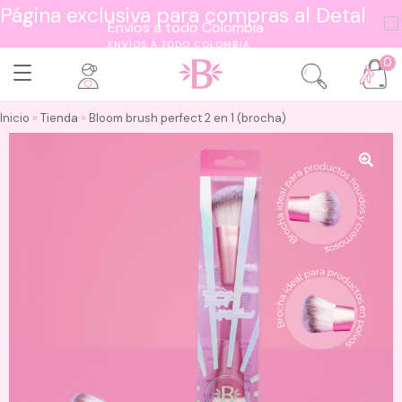
Página exclusiva para compras al Detal
ENVÍOS A TODO COLOMBIA
0
Inicio
»
Tienda
»
Bloom brush perfect 2 en 1 (brocha)