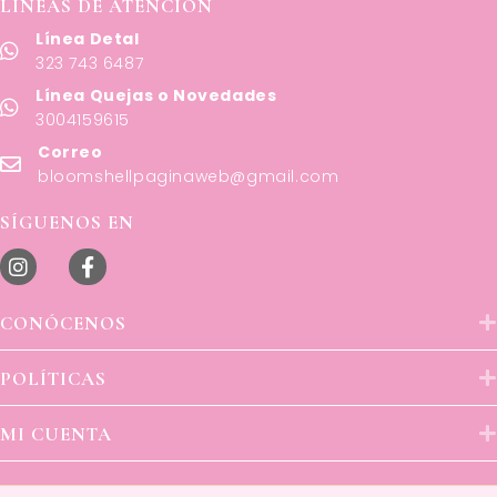
LÍNEAS DE ATENCIÓN
Línea Detal
323 743 6487
Línea Quejas o Novedades
3004159615
Correo
bloomshellpaginaweb@gmail.com
SÍGUENOS EN
CONÓCENOS
POLÍTICAS
MI CUENTA