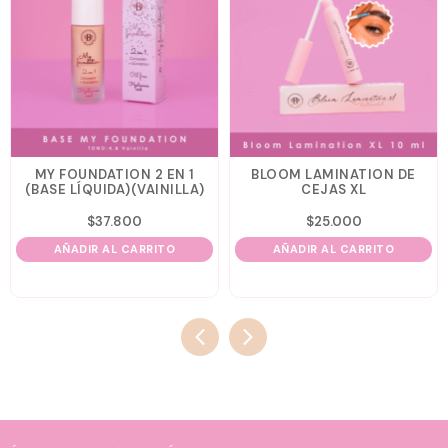
MY FOUNDATION 2 EN 1
BLOOM LAMINATION DE
(BASE LÍQUIDA)(VAINILLA)
CEJAS XL
$
37.800
$
25.000
AÑADIR AL CARRITO
AÑADIR AL CARRITO