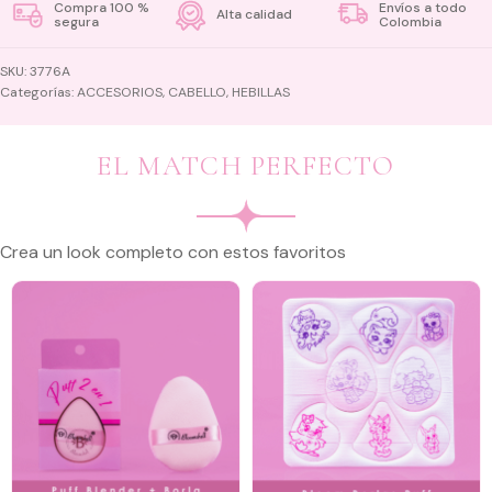
Compra 100 %
Envíos a todo
Alta calidad
segura
Colombia
SKU:
3776A
Categorías:
ACCESORIOS
,
CABELLO
,
HEBILLAS
EL MATCH PERFECTO
Crea un look completo con estos favoritos