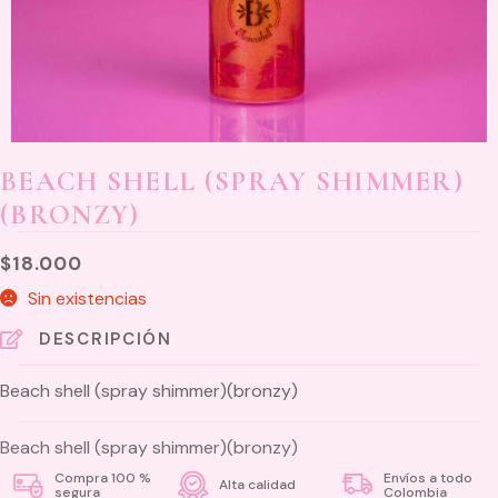
BEACH SHELL (SPRAY SHIMMER)
(BRONZY)
$
18.000
Sin existencias
DESCRIPCIÓN
Beach shell (spray shimmer)(bronzy)
Beach shell (spray shimmer)(bronzy)
Compra 100 %
Envíos a todo
Alta calidad
segura
Colombia