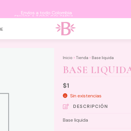
ENVÍOS A TODO COLOMBIA
JE
Inicio
»
Tienda
»
Base liquida
BASE LIQUID
$
1
Sin existencias
DESCRIPCIÓN
Base liquida