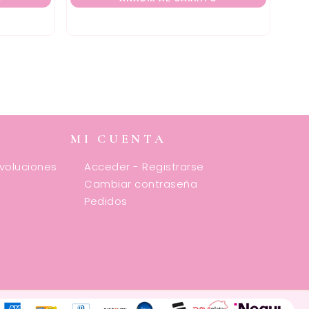
MI CUENTA
evoluciones
Acceder - Registrarse
Cambiar contraseña
Pedidos