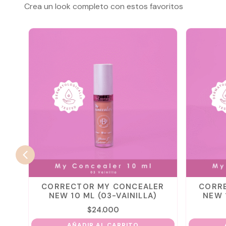
Crea un look completo con estos favoritos
AS
CORRECTOR MY CONCEALER
CORR
NEW 10 ML (03-VAINILLA)
NEW 
$
24.000
AÑADIR AL CARRITO