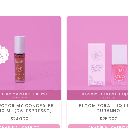
ECTOR MY CONCEALER
BLOOM FORAL LIQUI
10 ML (05-ESPRESSO)
DURANNO
$
24.000
$
25.000
AÑADIR AL CARRITO
AÑADIR AL CARRIT