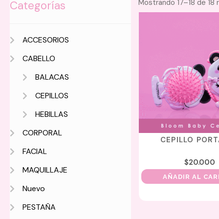
Mostrando 17–18 de 18 
Categorías
ACCESORIOS
CABELLO
BALACAS
CEPILLOS
HEBILLAS
CORPORAL
CEPILLO POR
FACIAL
$
20.000
MAQUILLAJE
AÑADIR AL CA
Nuevo
PESTAÑA