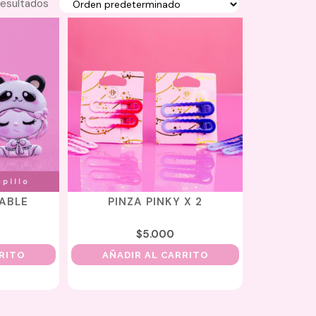
resultados
TABLE
PINZA PINKY X 2
$
5.000
RRITO
AÑADIR AL CARRITO