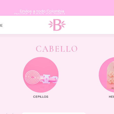
ENVÍOS A TODO COLOMBIA
JE
CABELLO
CEPILLOS
HE