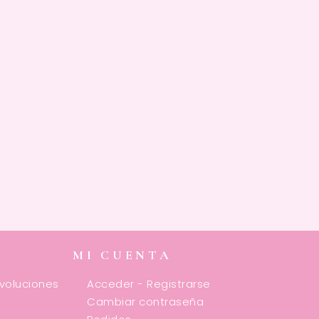
MI CUENTA
evoluciones
Acceder - Registrarse
Cambiar contraseña