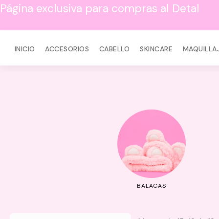
Página exclusiva para compras al Detal
INICIO
ACCESORIOS
CABELLO
SKINCARE
MAQUILLA
BILLAS
BALACAS