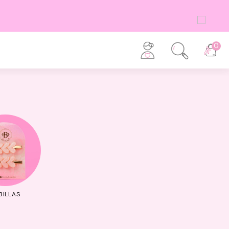
0
BILLAS
BALACAS